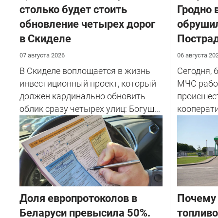
столько будет стоить
Гродно 
обновление четырех дорог
обрушил
в Скиделе
Пострад
07 августа 2026
06 августа 20
В Скиделе воплощается в жизнь
Сегодня, 
инвестиционный проект, который
МЧС рабо
должен кардинально обновить
происшес
облик сразу четырех улиц: Богуш...
кооперати
Доля европротоколов в
Почему 
Беларуси превысила 50%.
топливо