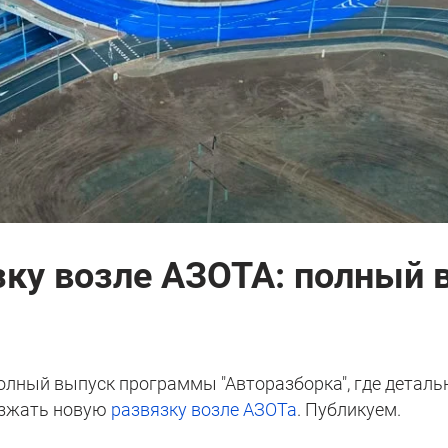
зку возле АЗОТА: полный 
полный выпуск программы "Авторазборка", где деталь
езжать новую
развязку возле АЗОТа
. Публикуем.