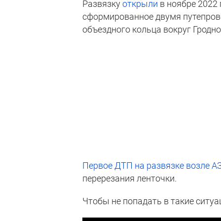
Развязку
открыли
в ноябре 2022 
сформированное двумя путепрово
объездного кольца вокруг Гродно
Первое ДТП на развязке возле А
перерезания ленточки.
Чтобы не попадать в такие ситуац