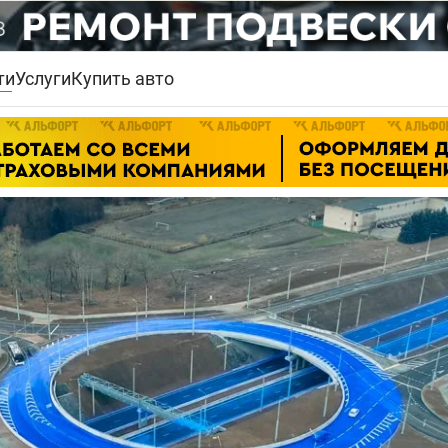
ти
Услуги
Купить авто