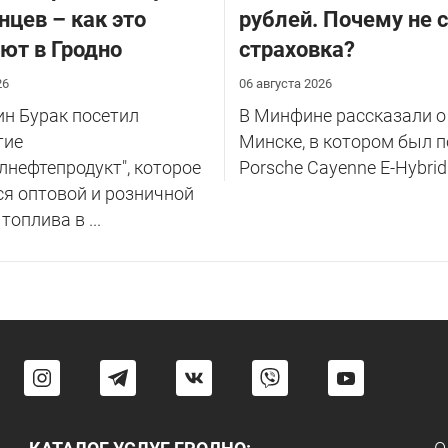
нцев – как это
рублей. Почему не 
ют в Гродно
страховка?
26
06 августа 2026
н Бурак посетил
В Минфине рассказали о
тие
Минске, в котором был 
лнефтепродукт", которое
Porsche Cayenne E-Hybrid
я оптовой и розничной
оплива в ...