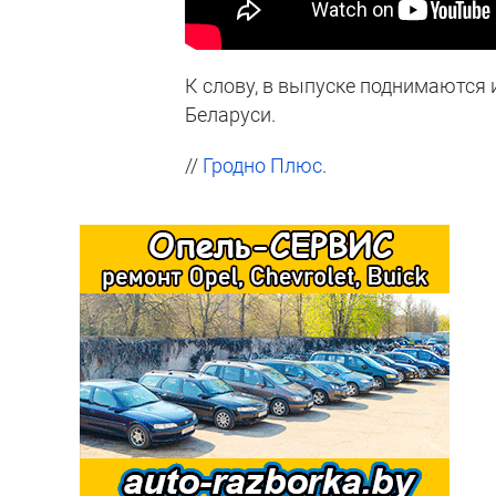
К слову, в выпуске поднимаются
Беларуси.
//
Гродно Плюс
.