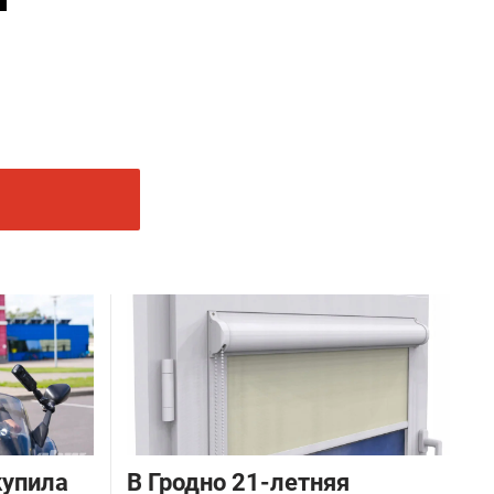
купила
В Гродно 21-летняя