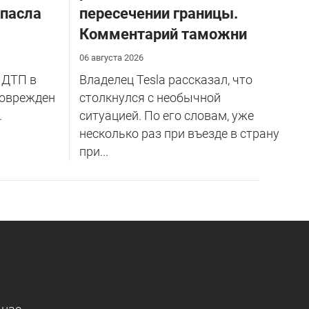
спасла
пересечении границы.
Комментарий таможни
06 августа 2026
 ДТП в
Владелец Tesla рассказал, что
поврежден
столкнулся с необычной
.
ситуацией. По его словам, уже
несколько раз при въезде в страну
при...