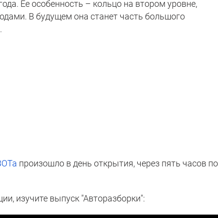
года. Ее особенность – кольцо на втором уровне,
дами. В будущем она станет часть большого
.
ЗОТа
произошло в день открытия, через пять часов п
ии, изучите выпуск "Авторазборки":