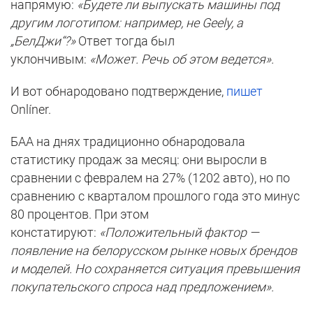
напрямую:
«Будете ли выпускать машины под
другим логотипом: например, не Geely, а
„БелДжи“?»
Ответ тогда был
уклончивым:
«Может. Речь об этом ведется».
И вот обнародовано подтверждение,
пишет
Onlíner.
БАА на днях традиционно обнародовала
статистику продаж за месяц: они выросли в
сравнении с февралем на 27% (1202 авто), но по
сравнению с кварталом прошлого года это минус
80 процентов. При этом
констатируют:
«Положительный фактор —
появление на белорусском рынке новых брендов
и моделей. Но сохраняется ситуация превышения
покупательского спроса над предложением».