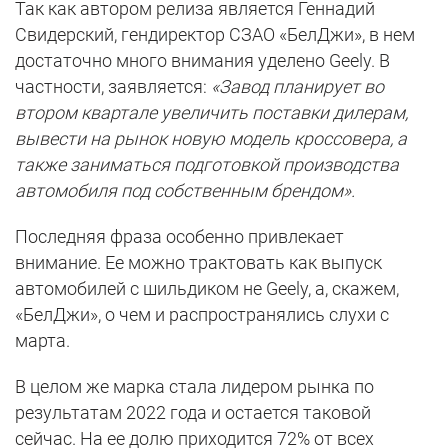
Так как автором релиза является Геннадий
Свидерский, гендиректор СЗАО «БелДжи», в нем
достаточно много внимания уделено Geely. В
частности, заявляется:
«Завод планирует во
втором квартале увеличить поставки дилерам,
вывести на рынок новую модель кроссовера, а
также заниматься подготовкой производства
автомобиля под собственным брендом».
Последняя фраза особенно привлекает
внимание. Ее можно трактовать как выпуск
автомобилей с шильдиком не Geely, а, скажем,
«БелДжи», о чем и распространялись слухи с
марта.
В целом же марка стала лидером рынка по
результатам 2022 года и остается таковой
сейчас. На ее долю приходится 72% от всех