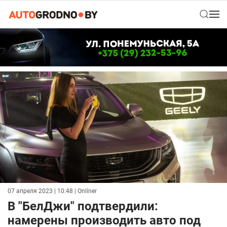
07 апреля 2023 | 10:48
| Onlíner
В "БелДжи" подтвердили:
намерены производить авто под