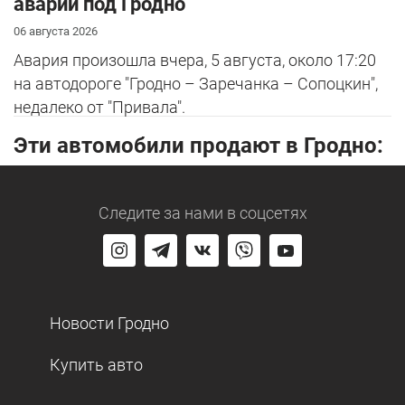
аварии под Гродно
06 августа 2026
Авария произошла вчера, 5 августа, около 17:20
на автодороге "Гродно – Заречанка – Сопоцкин",
недалеко от "Привала".
Эти автомобили продают в Гродно:
Следите за нами
в соцсетях
Новости Гродно
Купить авто