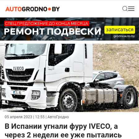
05 апреля 2023 | 12:55
| АвтоГродно
В Испании угнали фуру IVECO, а
через 2 недели ее уже пытались