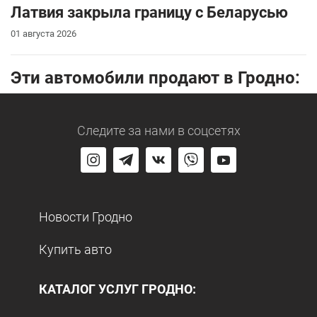
Латвия закрыла границу с Беларусью
01 августа 2026
Эти автомобили продают в Гродно:
Следите за нами
в соцсетях
Новости Гродно
Купить авто
КАТАЛОГ УСЛУГ ГРОДНО: