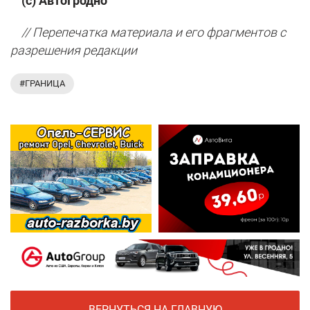
(с) АвтоГродно
// Перепечатка материала и его фрагментов с
разрешения редакции
#ГРАНИЦА
ВЕРНУТЬСЯ НА ГЛАВНУЮ