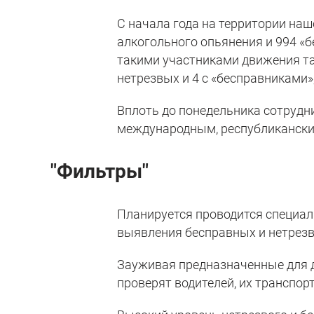
С начала года на территории наш
алкогольного опьянения и 994 «б
такими участниками движения та
нетрезвых и 4 с «бесправниками»,
Вплоть до понедельника сотрудн
международным, республикански
"Фильтры"
Планируется проводится специаль
выявления бесправных и нетрезв
Зауживая предназначенные для д
проверят водителей, их транспор