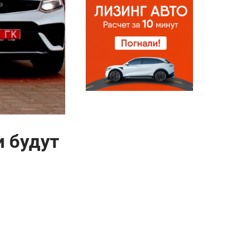
и будут