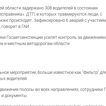
ей области задержано 308 водителей в состоянии
есправника». ДТП, в которых травмируются люди, с
кже происходят. Зафиксировано 6 аварий с участие
 говорят в ГАИ.
ики Госавтоинспекции усилят контроль за движением
м и местным автодорогам области.
ное мероприятие, больше известное как "Фильтр" дл
ых водителей.
вижения полосы во всех направлениях, сотрудники 
т и документы.