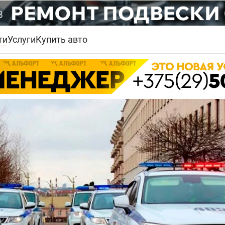
ти
Услуги
Купить авто