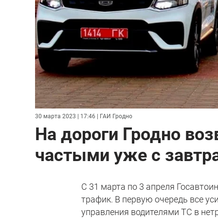
30 марта 2023 | 17:46
| ГАИ Гродно
На дороги Гродно воз
частыми уже с завтр
С 31 марта по 3 апреля Госавто
трафик. В первую очередь все ус
управления водителями ТС в нет