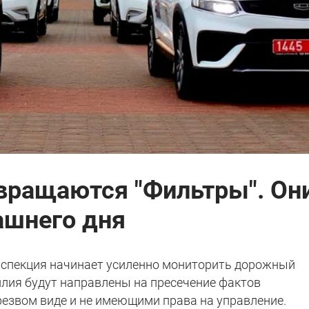
вращаются "Фильтры". Он
ашнего дня
инспекция начинает усиленно мониторить дорожный
илия будут направлены на пресечение фактов
резвом виде и не имеющими права на управление.