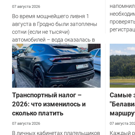
напомнил
07 августа 2026
необходи
Во время мощнейшего ливня 1
проверят
августа в Гродно были затоплены
регистрац
сотни (если не тысячи)
автомобилей – вода оказалась в
салоне...
Транспортный налог –
Самые 
2026: что изменилось и
"Белави
сколько платить
маршру
07 августа 2026
07 августа 20
В личных кабинетах плательщиков
Каждый ре