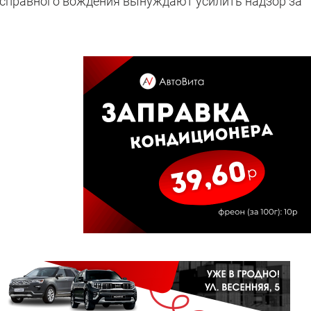
есправного вождения вынуждают усилить надзор за