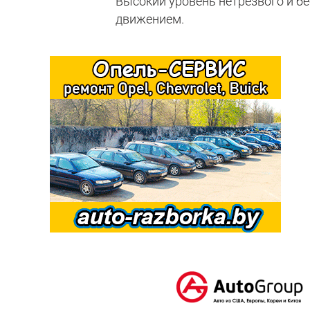
Высокий уровень нетрезвого и б
движением.