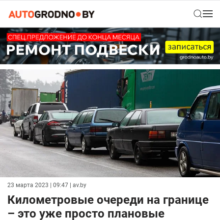
23 марта 2023 | 09:47
| av.by
Километровые очереди на границе
– это уже просто плановые