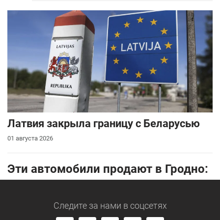
Латвия закрыла границу с Беларусью
01 августа 2026
Эти автомобили продают в Гродно:
Следите за нами
в соцсетях