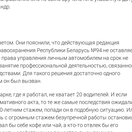
андр.
етом. Они пояснили, что действующая редакция
равоохранения Республики Беларусь №94 не оставля
е права управления личным автомобилем на срок не
 занятие профессиональной деятельностью, связанно
ствами. Для такого решения достаточно одного
м он был вызван.
рке, где я работал, не хватает 20 водителей. И если
мативного акта, то те же самые последствия ожидал
0-летним стажем, попади он в подобную ситуацию. Ил
ль с огромным стажем безупречной работы останови
ал бы себе кофе или чай, а кто-то отвлек бы его