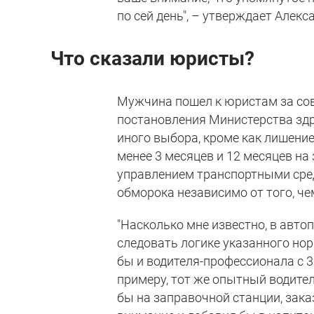
по сей день", – утверждает Алекс
Что сказали юристы?
Мужчина пошел к юристам за сов
постановления Министерства зд
иного выбора, кроме как лишени
менее 3 месяцев и 12 месяцев на
управлением транспортными сред
обморока независимо от того, че
"Насколько мне известно, в автопа
следовать логике указанного нор
бы и водителя-профессионала с 3
примеру, тот же опытный водите
бы на заправочной станции, заказ