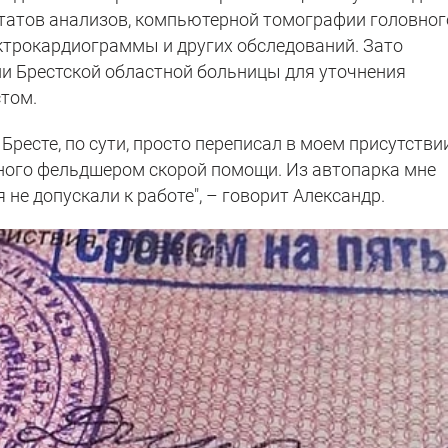
татов анализов, компьютерной томографии головног
ектрокардиограммы и других обследований. Зато
ии Брестской областной больницы для уточнения
том.
Бресте, по сути, просто переписал в моем присутстви
нного фельдшером скорой помощи. Из автопарка мне
 не допускали к работе", – говорит Александр.