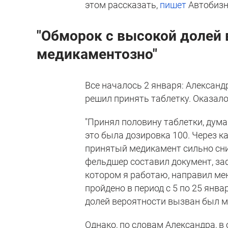
этом рассказать,
пишет
Автобизн
"Обморок с высокой долей
медикаментозно"
Все началось 2 января: Александ
решил принять таблетку. Оказало
"Принял половину таблетки, дума
это была дозировка 100. Через к
принятый медикамент сильно сн
фельдшер составил документ, заф
котором я работаю, направил ме
пройдено в период с 5 по 25 янва
долей вероятности вызван был м
Однако, по словам Александра, в