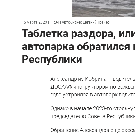
15 марта 2023 | 11:04
| Автобизнес Евгений Грачев
Таблетка раздора, ил
автопарка обратился
Республики
Александр из Кобрина – водител
ДОСААФ инструктором по вождени
года устроился в автопарк водит
Однако в начале 2023-го столкну
председателю Совета Республики
Обращение Александра еще рассм