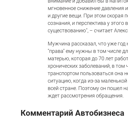
внимание и добавил бы в напит
мгновенное снижение давления и 
и другие вещи. При этом скорая
сознания, и перспектива у этого 
существованию", – считает Алекс
Мужчина рассказал, что уже год 
"права" ему нужны в том числе д
матерью, которая до 70 лет рабо
хронических заболеваний, в том
транспортом пользоваться она не
ситуацию, когда из-за маленькой
всей стране. Поэтому он пошел н
ждет рассмотрения обращения.
Комментарий Автобизнеса