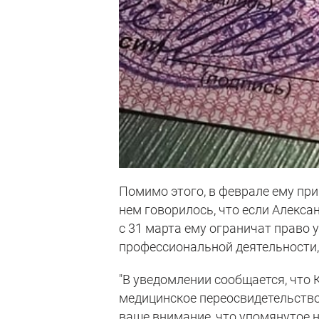
Помимо этого, в феврале ему пр
нем говорилось, что если Алекса
с 31 марта ему ограничат право 
профессиональной деятельности, 
"В уведомлении сообщается, что
медицинское переосвидетельство
ваше внимание, что упомянутое н