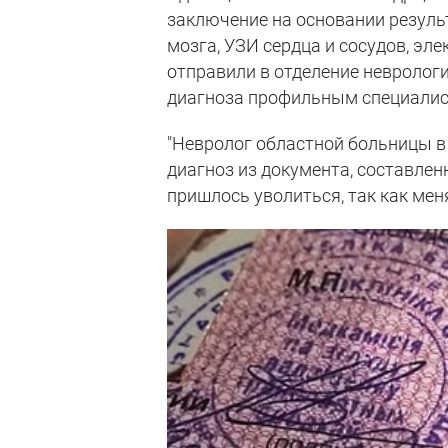
заключение на основании резуль
мозга, УЗИ сердца и сосудов, эл
отправили в отделение невролог
диагноза профильным специалис
"Невролог областной больницы в 
диагноз из документа, составле
пришлось уволиться, так как меня