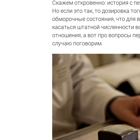
Скажем откровенно: история с п
Но если это так, то дозировка т
обморочные состояния, что для 
касаться штатной численности во
отношения, а вот про вопросы п
случаю поговорим.