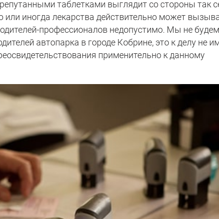
ерепутанными таблетками выглядит со стороны так с
ого или иногда лекарства действительно может вызыв
водителей-профессионалов недопустимо. Мы не буде
дителей автопарка в городе Кобрине, это к делу не и
ереосвидетельствования применительно к данному