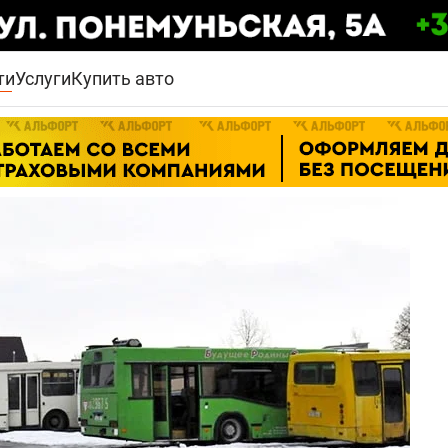
ти
Услуги
Купить авто