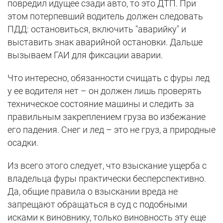
повредил идущее сзади авто, то это ДТП. При
этом потерпевший водитель должен следовать
ПДД: остановиться, включить "аварийку" и
выставить знак аварийной остановки. Дальше
вызываем ГАИ для фиксации аварии.
Что интересно, обязанности счищать с фуры лед
у ее водителя нет – он должен лишь проверять
техническое состояние машины и следить за
правильным закреплением груза во избежание
его падения. Снег и лед – это не груз, а природные
осадки.
Из всего этого следует, что взыскание ущерба с
владельца фуры практически бесперспективно.
Да, общие правила о взыскании вреда не
запрещают обращаться в суд с подобными
исками к виновнику, только виновность эту еще