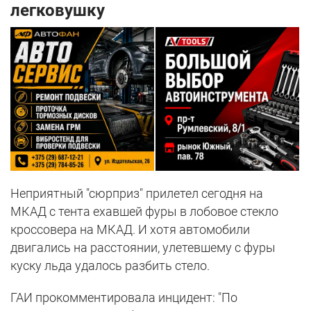
легковушку
Неприятный "сюрприз" прилетел сегодня на
МКАД с тента ехавшей фуры в лобовое стекло
кроссовера на МКАД. И хотя автомобили
двигались на расстоянии, улетевшему с фуры
куску льда удалось разбить стело.
ГАИ прокомментировала инцидент: "По