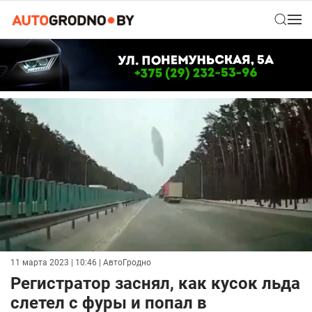
11 марта 2023 | 10:46
| АвтоГродно
Регистратор заснял, как кусок льда
слетел с фуры и попал в