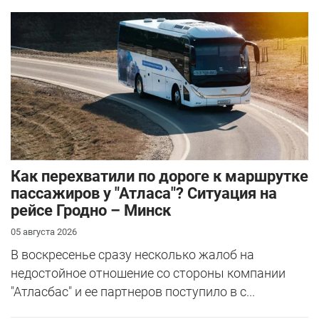
Как перехватили по дороге к маршрутке
пассажиров у "Атласа"? Ситуация на
рейсе Гродно – Минск
05 августа 2026
В воскресенье сразу несколько жалоб на
недостойное отношение со стороны компании
"Атласбас" и ее партнеров поступило в с...