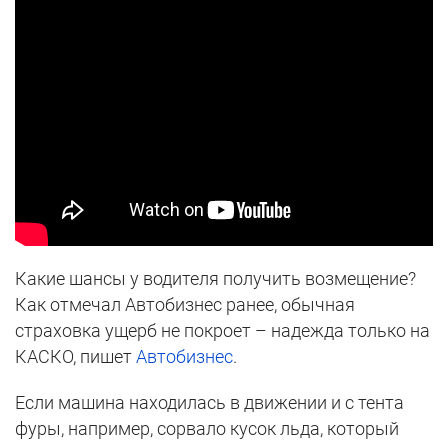
Какие шансы у водителя получить возмещение?
Как отмечал Автобизнес ранее, обычная
страховка ущерб не покроет – надежда только на
КАСКО, пишет
Автобизнес
.
Если машина находилась в движении и с тента
фуры, например, сорвало кусок льда, который