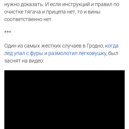
нужно доказать. И если инструкций и правил по
очистке тягача и прицепа нет, то и вины
соответственно нет.
***
Один из самых жестких случаев в Гродно,
когда
лед упал с фуры и размолотил легковушку
, был
заснят на видео: