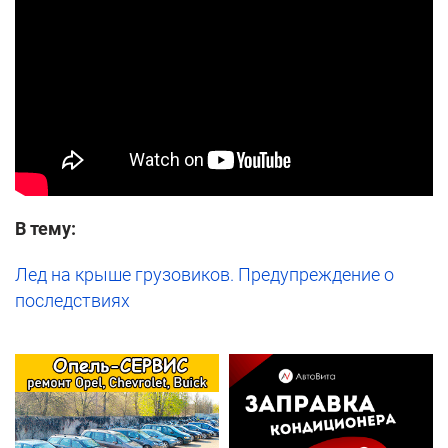
В тему:
Лед на крыше грузовиков. Предупреждение о
последствиях