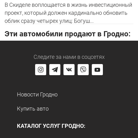
В Скиделе воплощается в жизнь инвестиционный
проект, который должен кардинально обновить
облик сразу четырех улиц: Богуш...
Эти автомобили продают в Гродно:
Следите за нами
в соцсетях
Новости Гродно
Купить авто
КАТАЛОГ УСЛУГ ГРОДНО: