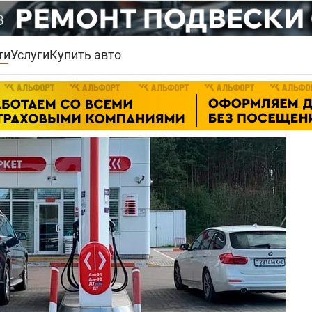
ти
Услуги
Купить авто