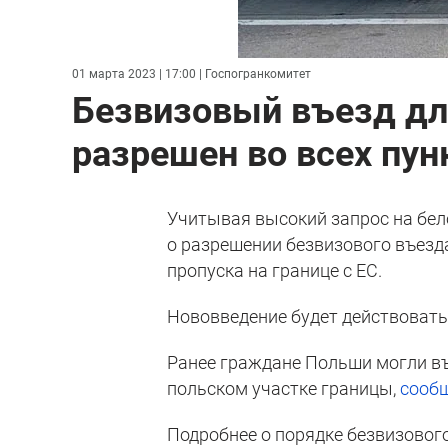
01 марта 2023 | 17:00
| Госпогранкомитет
Безвизовый въезд дл
разрешен во всех пун
Учитывая высокий запрос на бел
о разрешении безвизового въезд
пропуска на границе с ЕС.
Нововведение будет действовать 
Ранее граждане Польши могли въе
польском участке границы,
сооб
Подробнее о порядке безвизовог