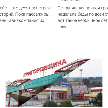
26
07 августа 2026
йс – это десятки встреч
Сегодняшняя ночная гро
сторий. Пока пассажиры
наделала беды по всей с
аны, авиакомпания их
вот такое необычное лет
году.