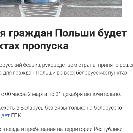
я граждан Польши будет
ктах пропуска
орусский безвиз, руководством страны принято реше
а для граждан Польши во всех белорусских пунктах
с 00 часов 2 марта по 31 декабря включительно.
хать в Беларусь без визы только на белорусско-
щает
ГПК.
о въезда и пребывания на территории Республики