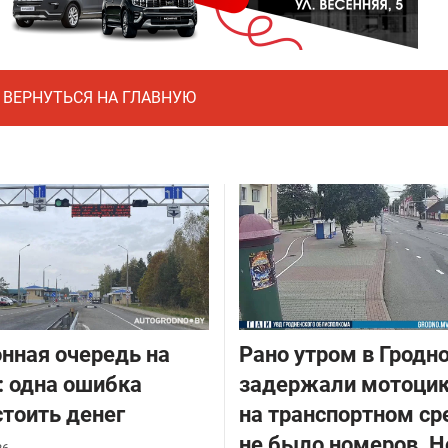
ВЕРНУТЬСЯ НА ГЛАВНУЮ
нная очередь на
Рано утром в Гродн
: одна ошибка
задержали мотоцик
тоить денег
на транспортном ср
не было номеров. Н