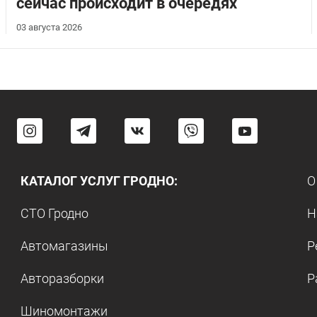
сейчас происходит в очередях
03 августа 2026
КАТАЛОГ УСЛУГ ГРОДНО:
О
СТО Гродно
Н
Автомагазины
Р
Авторазборки
Р
Шиномонтажи