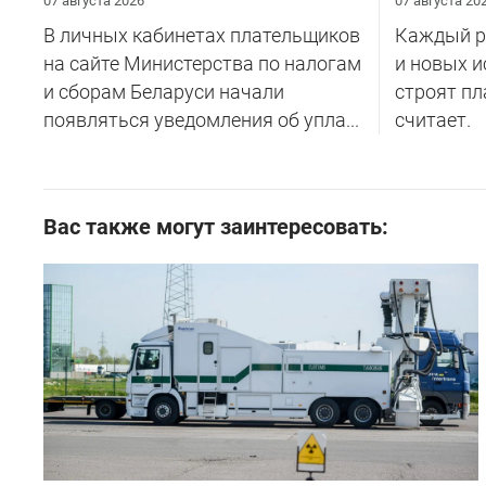
07 августа 2026
07 августа 20
В личных кабинетах плательщиков
Каждый ре
на сайте Министерства по налогам
и новых и
и сборам Беларуси начали
строят пл
появляться уведомления об упла...
считает.
Вас также могут заинтересовать: