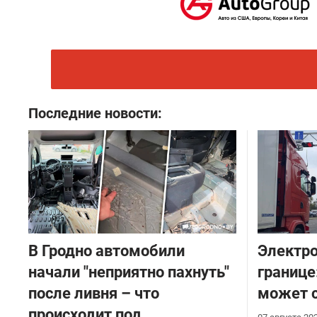
Последние новости:
В Гродно автомобили
Электро
начали "неприятно пахнуть"
границе
после ливня – что
может с
происходит под