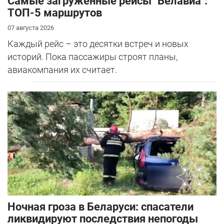
Самые загруженные рейсы "Белавиа":
ТОП-5 маршрутов
07 августа 2026
Каждый рейс – это десятки встреч и новых
историй. Пока пассажиры строят планы,
авиакомпания их считает.
Ночная гроза в Беларуси: спасатели
ликвидируют последствия непогоды