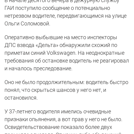
В начале десятого вечера в дежурную службу
ГАИ поступило сообщение о потенциально
нетрезвом водителе, передвигающимся на улице
Ольги Соломовой.
Оперативно выбывшие на место инспекторы
ДПС взвода «Дельта» обнаружили схожий по
приметам синий Volkswagen. На неоднократные
требования об остановке водитель не реагировал
и началось преследование.
Оно не было продолжительным: водитель быстро
понял, что скрыться шансов у него нет, и
остановился.
У 37-летнего водителя имелись очевидные
признаки опьянения, а вот прав у него не было.
Освидетельствование показало более двух