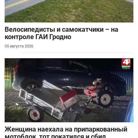
Велосипедисты и самокатчики – на
контроле ГАИ Гродно
05 августа 2026
Женщина наехала на припаркованный
мотоблок, тот покатился и сбил