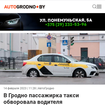
14 февраля 2023 | 11:28
| АвтоГродно
В Гродно пассажирка такси
обворовала водителя