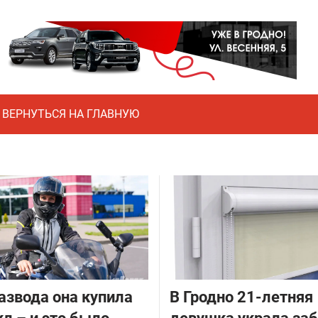
ВЕРНУТЬСЯ НА ГЛАВНУЮ
азвода она купила
В Гродно 21-летняя