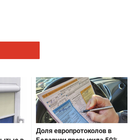
Доля европротоколов в