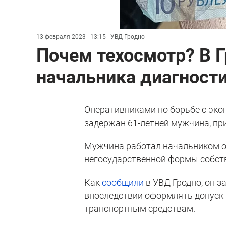
13 февраля 2023 | 13:15
| УВД Гродно
Почем техосмотр? В Г
начальника диагност
Оперативниками по борьбе с эко
задержан 61-летней мужчина, пр
Мужчина работал начальником о
негосударственной формы собст
Как
сообщили
в УВД Гродно, он 
впоследствии оформлять допуск
транспортным средствам.