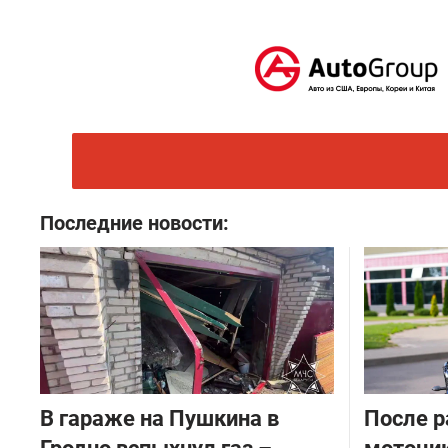
Последние новости:
В гараже на Пушкина в
После р