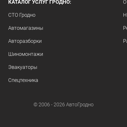
КАТАЛОГ УСЛУГ ГРОДНО:
О
СТО Гродно
Н
Автомагазины
Р
Авторазборки
Р
Шиномонтажи
Эвакуаторы
Спецтехника
© 2006 -
2026
АвтоГродно