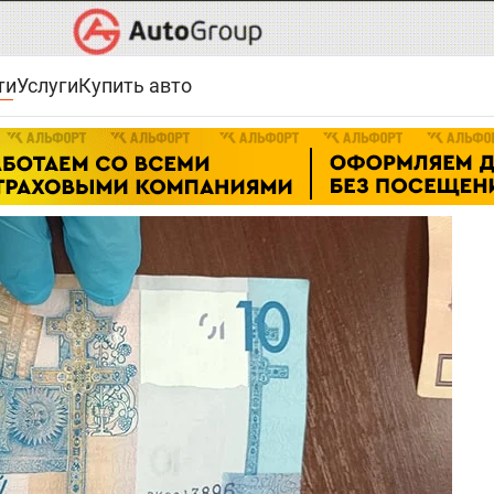
ти
Услуги
Купить авто