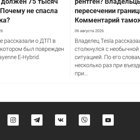
 должен 75 тысяч
рентген? Владельцы
 Почему не спасла
пересечении границ
ка?
Комментарий тамо
26
06 августа 2026
 рассказали о ДТП в
Владелец Tesla рассказал
 котором был поврежден
столкнулся с необычной
ayenne E-Hybrid.
ситуацией. По его слова
несколько раз при въезд
при...