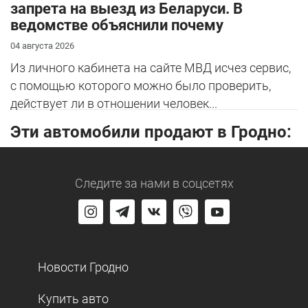
запрета на выезд из Беларуси. В
ведомстве объяснили почему
04 августа 2026
Из личного кабинета на сайте МВД исчез сервис,
с помощью которого можно было проверить,
действует ли в отношении человек...
Эти автомобили продают в Гродно:
Следите за нами
в соцсетях
Новости Гродно
Купить авто