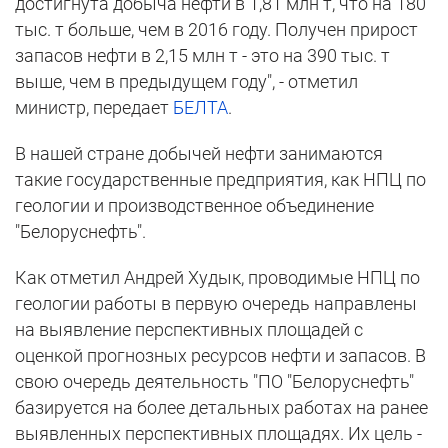
достигнута добыча нефти в 1,81 млн т, что на 180
тыс. т больше, чем в 2016 году. Получен прирост
запасов нефти в 2,15 млн т - это на 390 тыс. т
выше, чем в предыдущем году", - отметил
министр, передает
БЕЛТА
.
В нашей стране добычей нефти занимаются
такие государственные предприятия, как НПЦ по
геологии и производственное объединение
"Белоруснефть".
Как отметил Андрей Худык, проводимые НПЦ по
геологии работы в первую очередь направлены
на выявление перспективных площадей с
оценкой прогнозных ресурсов нефти и запасов. В
свою очередь деятельность "ПО "Белоруснефть"
базируется на более детальных работах на ранее
выявленных перспективных площадях. Их цель -