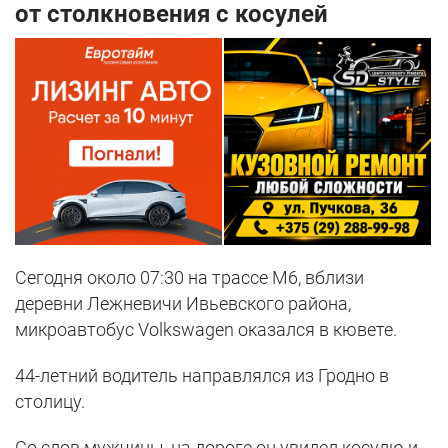
от столкновения с косулей
Сегодня около 07:30 на трассе М6, вблизи
деревни Лежневичи Ивьевского района,
микроавтобус Volkswagen оказался в кювете.
44-летний водитель направлялся из Гродно в
столицу.
Со слов мужчины, на дороге он увидел косулю и