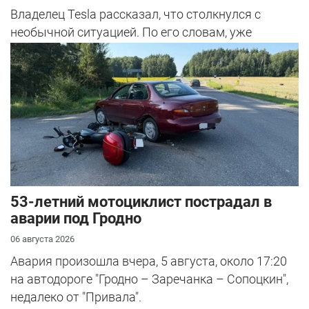
Владелец Tesla рассказал, что столкнулся с
необычной ситуацией. По его словам, уже
несколько раз при въезде в страну при...
53-летний мотоциклист пострадал в
аварии под Гродно
06 августа 2026
Авария произошла вчера, 5 августа, около 17:20
на автодороге "Гродно – Заречанка – Сопоцкин",
недалеко от "Привала".