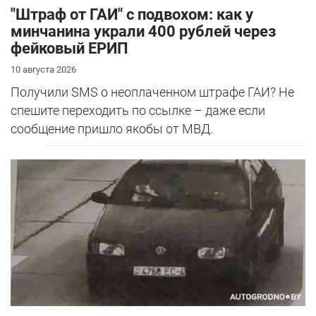
"Штраф от ГАИ" с подвохом: как у
минчанина украли 400 рублей через
фейковый ЕРИП
10 августа 2026
Получили SMS о неоплаченном штрафе ГАИ? Не
спешите переходить по ссылке – даже если
сообщение пришло якобы от МВД.