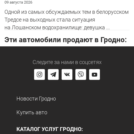
09 августа 2026
Одной из самых обсуждаемых тем в белорусском
Тредсе на выходных стала ситуация
на Лошанском водохранилище: девушка ...
Эти автомобили продают в Гродно:
Следите за нами
в соцсетях
Новости Гродно
Купить авто
КАТАЛОГ УСЛУГ ГРОДНО: