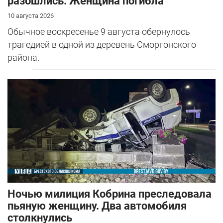
разошлись. Женщина погибла
10 августа 2026
Обычное воскресенье 9 августа обернулось
трагедией в одной из деревень Сморгонского
района.
Ночью милиция Кобрина преследовала
пьяную женщину. Два автомобиля
столкнулись