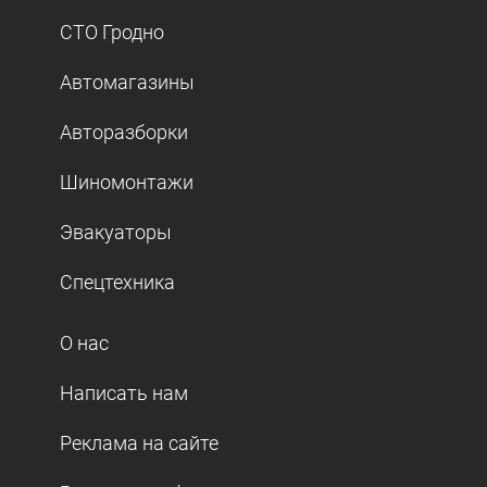
СТО Гродно
Автомагазины
Авторазборки
Шиномонтажи
Эвакуаторы
Спецтехника
О нас
Написать нам
Реклама на сайте