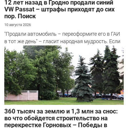
12 лет назад в Гродно продали синий
VW Passat – штрафы приходят до сих
пор. Поиск
10 августа 2026
"Продали автомобиль – переоформите его в ГАИ
в тот же день" – гласит народная мудрость. Если
этого не сделать, то потом ...
360 тысяч за землю и 1,3 млн за снос:
во что обойдется строительство на
перекрестке Горновых – Победы в