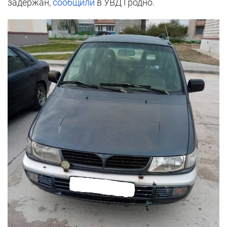
задержан,
сообщили
в УВД Гродно.