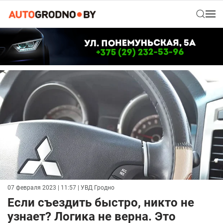
07 февраля 2023 | 11:57
| УВД Гродно
Если съездить быстро, никто не
узнает? Логика не верна. Это