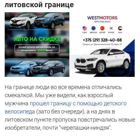
литовской границе
На границе люди во все времена отличались
смекалкой. Мы уже видели, как взрослый
мужчина
прошел границу с помощью детского
велосипеда
(зато без очереди), а на днях в
литовском пункте пропуска повстречались новые
изобретатели, почти "черепашки-ниндзя".