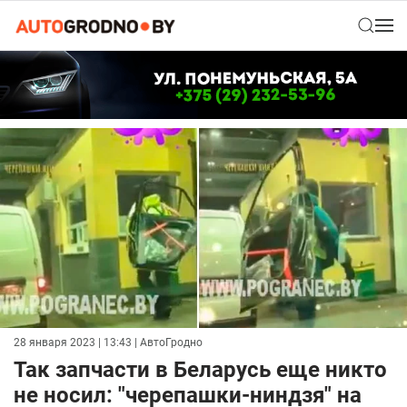
28 января 2023 | 13:43
| АвтоГродно
Так запчасти в Беларусь еще никто
не носил: "черепашки-ниндзя" на