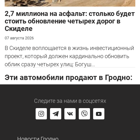
2,7 миллиона на асфальт: столько будет
стоить обновление четырех дорог в
Скиделе
07 августа 2026
В Скиделе воплощается в жизнь инвестиционный
проект, который должен кардинально обновить
облик сразу четырех улиц: Богуш...
Эти автомобили продают в Гродно:
Следите за нами
в соцсетях
Новости Гродно