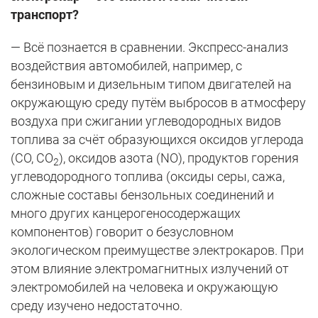
транспорт?
— Всё познается в сравнении. Экспресс-анализ
воздействия автомобилей, например, с
бензиновым и дизельным типом двигателей на
окружающую среду путём выбросов в атмосферу
воздуха при сжигании углеводородных видов
топлива за счёт образующихся оксидов углерода
(СО, СО
), оксидов азота (NO), продуктов горения
2
углеводородного топлива (оксиды серы, сажа,
сложные составы бензольных соединений и
много других канцерогеносодержащих
компонентов) говорит о безусловном
экологическом преимуществе электрокаров. При
этом влияние электромагнитных излучений от
электромобилей на человека и окружающую
среду изучено недостаточно.