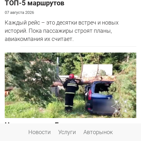
ТОП-5 маршрутов
07 августа 2026
Каждый рейс – это десятки встреч и новых
историй. Пока пассажиры строят планы,
авиакомпания их считает.
Ночная гроза в Беларуси: спасатели
Новости
Услуги
Авторынок
ликвидируют последствия непогоды