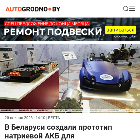
20 января 2023 | 14:10
| БЕЛТА
В Беларуси создали прототип
натриевой АКБ для