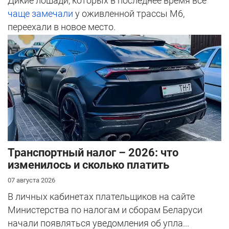
Дикие лошади, которых в последнее время все
чаще замечали
у оживленной трассы М6,
переехали в новое место.
Транспортный налог – 2026: что
изменилось и сколько платить
07 августа 2026
В личных кабинетах плательщиков на сайте
Министерства по налогам и сборам Беларуси
начали появляться уведомления об упла...