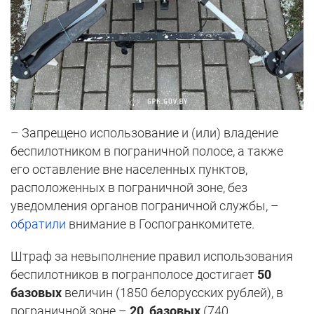
– Запрещено использование и (или) владение
беспилотником в пограничной полосе, а также
его оставление вне населенных пунктов,
расположенных в пограничной зоне, без
уведомления органов пограничной службы, –
обратили
внимание в Госпогранкомитете.
Штраф за невыполнение правил использования
беспилотников в погранполосе достигает
50
базовых
величин (1850 белорусских рублей), в
пограничной зоне –
20 базовых
(740