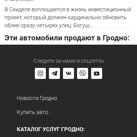
В Скиделе воплощается в жизнь инвестиционный
проект, который должен кардинально обновить
облик сразу четырех улиц: Богуш...
Эти автомобили продают в Гродно:
Следите за нами
в соцсетях
Новости Гродно
Купить авто
КАТАЛОГ УСЛУГ ГРОДНО: