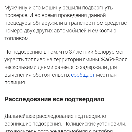
Мужчину и его машину решили подвергнуть
проверке. И во время проведения данной
процедуры обнаружили в транспортном средстве
номера двух других автомобилей и емкости с
топливом.
По подозрению в том, что 37-летний белорус мог
украсть топливо на территории гмины Жабя-Воля
несколькими днями ранее, его задержали для
выяснения обстоятельств,
сообщает
местная
полиция.
Расследование все подтвердило
Дальнейшее расследование подтвердило
возникшие подозрения. Полицейские установили,
что водитель того же автомобиля с октября