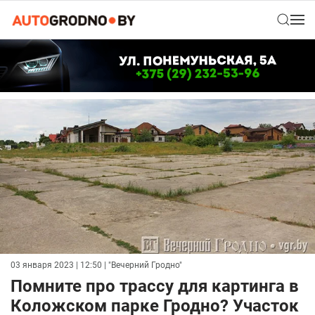
03 января 2023 | 12:50
| "Вечерний Гродно"
Помните про трассу для картинга в
Коложском парке Гродно? Участок