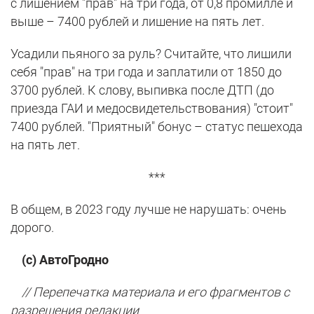
с лишением "прав" на три года, от 0,8 промилле и
выше – 7400 рублей и лишение на пять лет.
Усадили пьяного за руль? Считайте, что лишили
себя "прав" на три года и заплатили от 1850 до
3700 рублей. К слову, выпивка после ДТП (до
приезда ГАИ и медосвидетельствования) "стоит"
7400 рублей. "Приятный" бонус – статус пешехода
на пять лет.
***
В общем, в 2023 году лучше не нарушать: очень
дорого.
(с) АвтоГродно
// Перепечатка материала и его фрагментов с
разрешения редакции