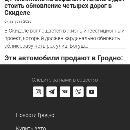
стоить обновление четырех дорог в
Скиделе
07 августа 2026
В Скиделе воплощается в жизнь инвестиционный
проект, который должен кардинально обновить
облик сразу четырех улиц: Богуш...
Эти автомобили продают в Гродно:
Следите за нами
в соцсетях
Новости Гродно
Купить авто