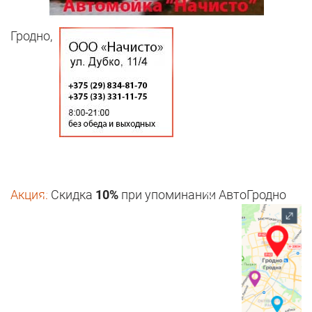
Гродно,
Акция:
Скидка
10%
при упоминании АвтоГродно
1