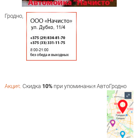
Гродно,
Акция:
Скидка
10%
при упоминании АвтоГродно
1