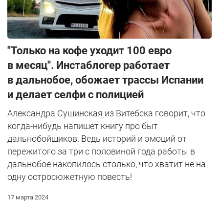
"Только на кофе уходит 100 евро
в месяц". Инстаблогер работает
в дальнобое, обожает трассы Испании
и делает селфи с полицией
Александра Сушинская из Витебска говорит, что
когда-нибудь напишет книгу про быт
дальнобойщиков. Ведь историй и эмоций от
пережитого за три с половиной года работы в
дальнобое накопилось столько, что хватит не на
одну остросюжетную повесть!
17 марта 2024