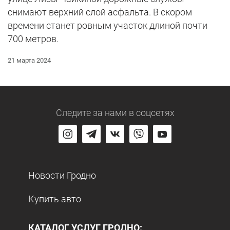
снимают верхний слой асфальта. В скором
времени станет ровным участок длиной почти
700 метров.
21 марта 2024
Следите за нами
в соцсетях
Новости Гродно
Купить авто
КАТАЛОГ УСЛУГ ГРОДНО: