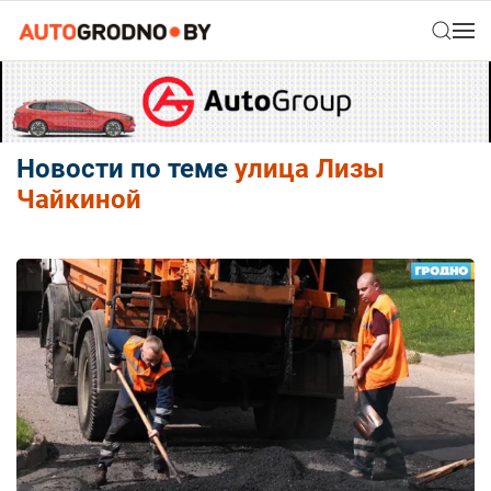
Новости по теме
улица Лизы
Чайкиной