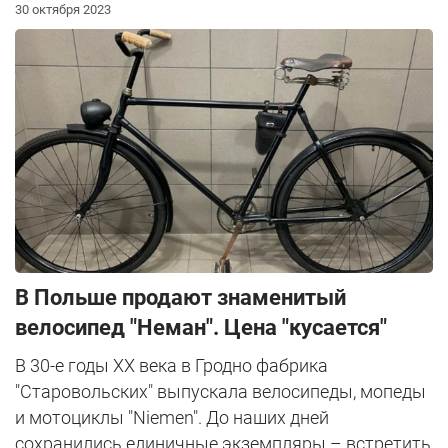
30 октября 2023
В Польше продают знаменитый
велосипед "Неман". Цена "кусается"
В 30-е годы XX века в Гродно фабрика
"Старовольских" выпускала велосипеды, мопеды
и мотоциклы "Niemen". До наших дней
сохранились единичные экземпляры – встретить