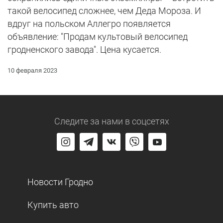
такой велосипед сложнее, чем Деда Мороза. И
вдруг на польском Аллегро появляется
объявление: "Продам культовый велосипед
гродненского завода". Цена кусается.
10 февраля 2023
Следите за нами
в соцсетях
Новости Гродно
Купить авто