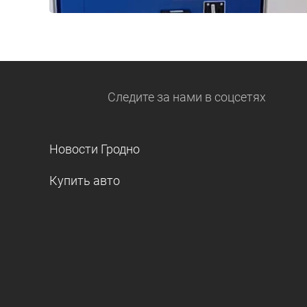
Следите за нами
в соцсетях
Новости Гродно
Купить авто