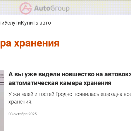
ти
Услуги
Купить авто
ра хранения
А вы уже видели новшество на автовокз
автоматическая камера хранения
У жителей и гостей Гродно появилась еще одна в
хранения.
03 октября 2025