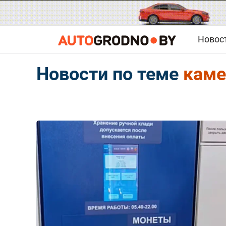
Новос
Новости по теме
каме