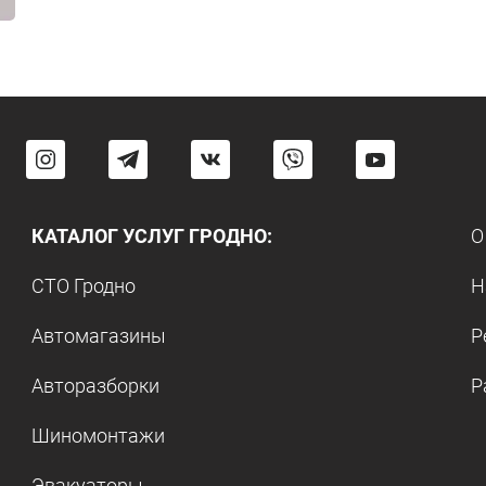
КАТАЛОГ УСЛУГ ГРОДНО:
О
СТО Гродно
Н
Автомагазины
Р
Авторазборки
Р
Шиномонтажи
Эвакуаторы