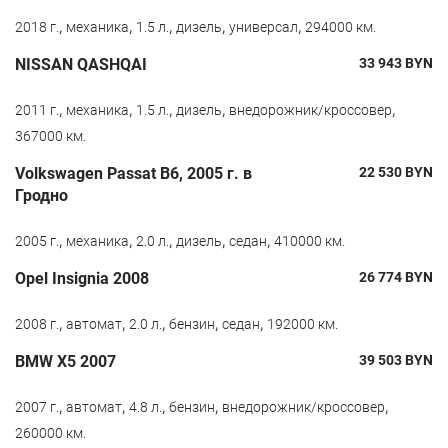
,
,
,
,
,
2018 г.
механика
1.5 л.
дизель
универсал
294000 км.
NISSAN QASHQAI
33 943
BYN
,
,
,
,
,
2011 г.
механика
1.5 л.
дизель
внедорожник/кроссовер
367000 км.
Volkswagen Passat B6, 2005 г. в
22 530
BYN
Гродно
,
,
,
,
,
2005 г.
механика
2.0 л.
дизель
седан
410000 км.
Opel Insignia 2008
26 774
BYN
,
,
,
,
,
2008 г.
автомат
2.0 л.
бензин
седан
192000 км.
BMW X5 2007
39 503
BYN
,
,
,
,
,
2007 г.
автомат
4.8 л.
бензин
внедорожник/кроссовер
260000 км.