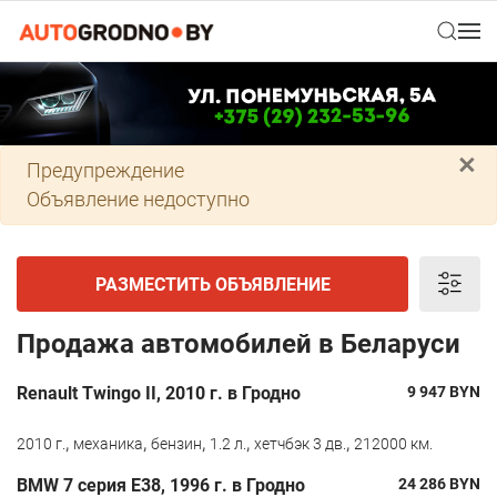
×
Предупреждение
Объявление недоступно
РАЗМЕСТИТЬ ОБЪЯВЛЕНИЕ
Продажа автомобилей в Беларуси
Renault Twingo II, 2010 г. в Гродно
9 947
BYN
,
,
,
,
,
2010 г.
механика
бензин
1.2 л.
хетчбэк 3 дв.
212000 км.
BMW 7 серия E38, 1996 г. в Гродно
24 286
BYN