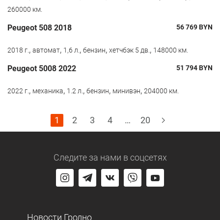
260000 км.
Peugeot 508 2018
56 769
BYN
,
,
,
,
,
2018 г.
автомат
1,6 л.
бензин
хетчбэк 5 дв.
148000 км.
Peugeot 5008 2022
51 794
BYN
,
,
,
,
,
2022 г.
механика
1.2 л.
бензин
минивэн
204000 км.
1
2
3
4
…
20
Следите за нами
в соцсетях
Новости Гродно