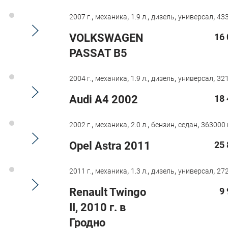
,
,
,
,
,
2007 г.
механика
1.9 л.
дизель
универсал
433
VOLKSWAGEN
16 
PASSAT B5
,
,
,
,
,
2004 г.
механика
1.9 л.
дизель
универсал
321
Audi A4 2002
18 
,
,
,
,
,
2002 г.
механика
2.0 л.
бензин
седан
363000 
Opel Astra 2011
25 
,
,
,
,
,
2011 г.
механика
1.3 л.
дизель
универсал
272
Renault Twingo
9
II, 2010 г. в
Гродно