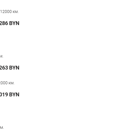
12000 км.
286
BYN
м.
263
BYN
000 км.
019
BYN
м.