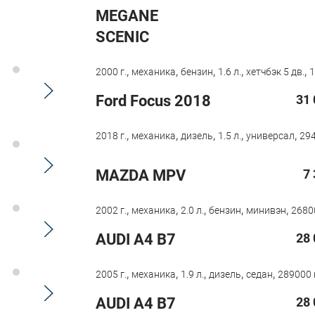
MEGANE
SCENIC
,
,
,
,
,
2000 г.
механика
бензин
1.6 л.
хетчбэк 5 дв.
1
Ford Focus 2018
31 
,
,
,
,
,
2018 г.
механика
дизель
1.5 л.
универсал
294
MAZDA MPV
7
,
,
,
,
,
2002 г.
механика
2.0 л.
бензин
минивэн
2680
AUDI A4 B7
28 
,
,
,
,
,
2005 г.
механика
1.9 л.
дизель
седан
289000 
AUDI A4 B7
28 