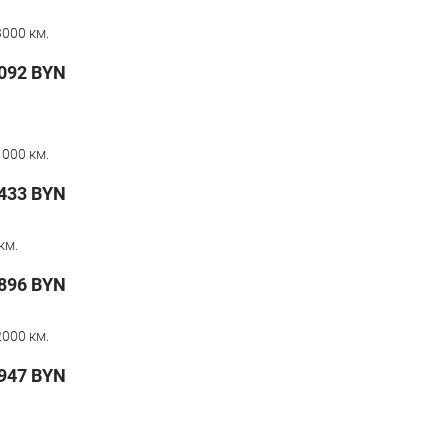
000 км.
092
BYN
000 км.
433
BYN
км.
896
BYN
000 км.
 947
BYN