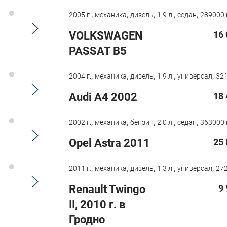
,
,
,
,
,
2005 г.
механика
дизель
1.9 л.
седан
289000 
VOLKSWAGEN
16 
PASSAT B5
,
,
,
,
,
2004 г.
механика
дизель
1.9 л.
универсал
321
Audi A4 2002
18 
,
,
,
,
,
2002 г.
механика
бензин
2.0 л.
седан
363000 
Opel Astra 2011
25 
,
,
,
,
,
2011 г.
механика
дизель
1.3 л.
универсал
272
Renault Twingo
9
II, 2010 г. в
Гродно