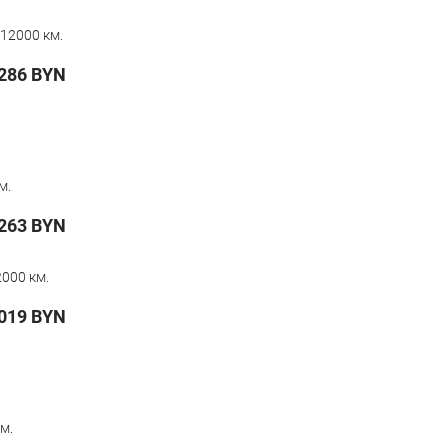
12000 км.
286
BYN
м.
263
BYN
000 км.
019
BYN
м.