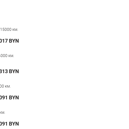
15000 км.
017
BYN
000 км.
 313
BYN
00 км.
091
BYN
км.
091
BYN