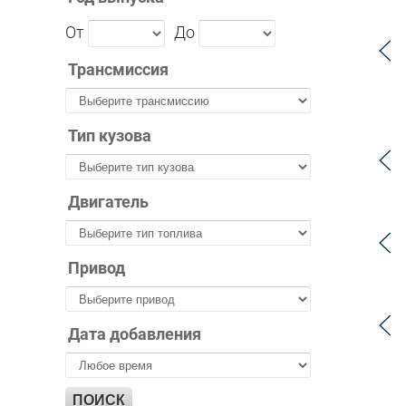
От
До
Трансмиссия
Тип кузова
Двигатель
Привод
Дата добавления
ПОИСК