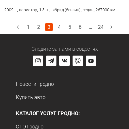
,
,
,
,
,
2009 г.
вариатор
1.3 л.
гибрид (бензин)
седан
267000 км.
1
2
3
4
5
6
…
24
Следите за нами
в соцсетях
Новости Гродно
Купить авто
КАТАЛОГ УСЛУГ ГРОДНО:
СТО Гродно