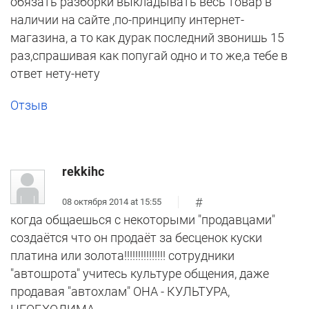
обязать разборки выкладывать весь товар в
наличии на сайте ,по-принципу интернет-
магазина, а то как дурак последний звонишь 15
раз,спрашивая как попугай одно и то же,а тебе в
ответ нету-нету
Отзыв
rekkihc
#
08 октября 2014 at 15:55
когда общаешься с некоторыми "продавцами"
создаётся что он продаёт за бесценок куски
платина или золота!!!!!!!!!!!!!!! сотрудники
"автошрота" учитесь культуре общения, даже
продавая "автохлам" ОНА - КУЛЬТУРА,