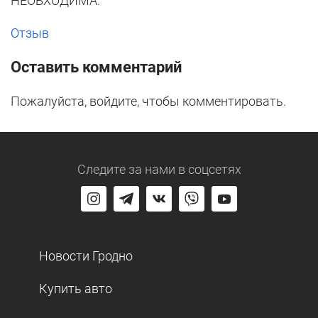
НЕОБХОДИМА.
Отзыв
Оставить комментарий
Пожалуйста, войдите, чтобы комментировать.
Следите за нами
в соцсетях
Новости Гродно
Купить авто