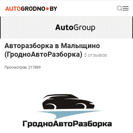
Авторазборка в Малыщино
(ГродноАвтоРазборка)
5 отзывов
Просмотров: 217889