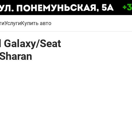
ти
Услуги
Купить авто
 Galaxy/Seat
Sharan