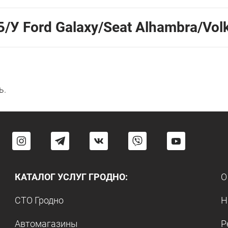
/У Ford Galaxy/Seat Alhambra/Vo
ь.
КАТАЛОГ УСЛУГ ГРОДНО:
О
СТО Гродно
Н
Автомагазины
Р