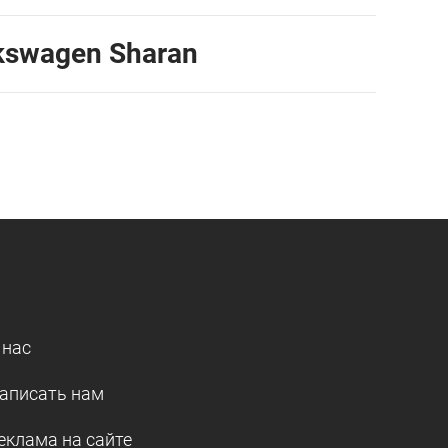
lkswagen Sharan
 нас
аписать нам
еклама на сайте