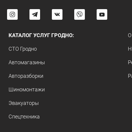
КАТАЛОГ УСЛУГ ГРОДНО:
О
СТО Гродно
Н
Автомагазины
Р
Авторазборки
Р
Шиномонтажи
Эвакуаторы
Спецтехника