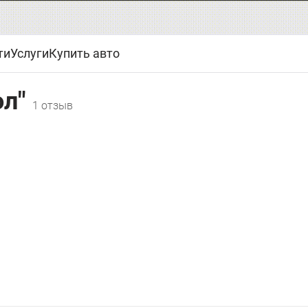
ти
Услуги
Купить авто
ол"
1 отзыв