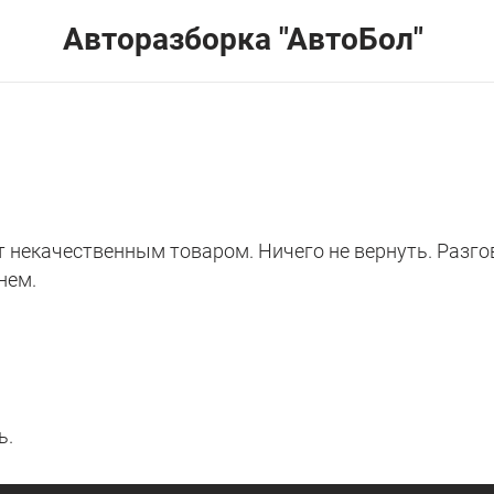
Авторазборка "АвтоБол"
 некачественным товаром. Ничего не вернуть. Разгов
нем.
ь.