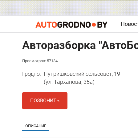
Новос
Авторазборка "АвтоБ
Просмотров: 57134
Гродно,
Путришковский сельсовет, 19
(ул. Тарханова, 35а)
ПОЗВОНИТЬ
ОПИСАНИЕ