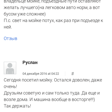
владельце мойке, подъездные пути оставляют
желать лучшего(на легковом авто норм, а вот
бусом уже сложнее)
П.с. свет на мойке потух, как раз при подъезде к
ней.
Отзыв
Руслан
#
04 декабря 2016 at 04:22
Сегодня посетил мойку. Остался доволен, даже
очень!
Друзьям советую и сам только туда. Да еще и
возле дома. И машина вообще в восторге!!!)
Так держать!