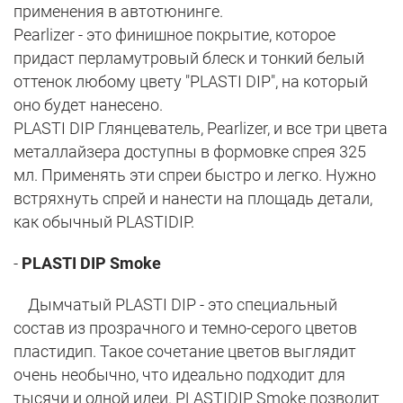
применения в автотюнинге.
Pearlizer - это финишное покрытие, которое
придаст перламутровый блеск и тонкий белый
оттенок любому цвету "PLASTI DIP", на который
оно будет нанесено.
PLASTI DIP Глянцеватель, Pearlizer, и все три цвета
металлайзера доступны в формовке спрея 325
мл. Применять эти спреи быстро и легко. Нужно
встряхнуть спрей и нанести на площадь детали,
как обычный PLASTIDIP.
-
PLASTI DIP Smoke
Дымчатый PLASTI DIP - это специальный
состав из прозрачного и темно-серого цветов
пластидип. Такое сочетание цветов выглядит
очень необычно, что идеально подходит для
тысячи и одной идеи. PLASTIDIP Smoke позволит