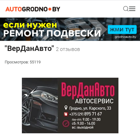
"ВерДанАвто"
2 отзывов
Просмотров: 55119