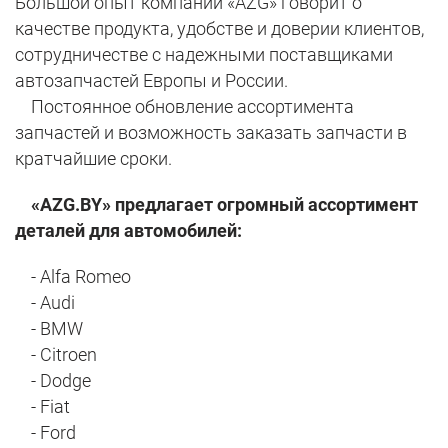
Большой опыт компании «AZG» говорит о
качестве продукта, удобстве и доверии клиентов,
сотрудничестве с надежными поставщиками
автозапчастей Европы и России.
Постоянное обновление ассортимента
запчастей и возможность заказать запчасти в
кратчайшие сроки.
«AZG.BY» предлагает огромный ассортимент
деталей для автомобилей:
- Alfa Romeo
- Audi
- BMW
- Citroen
- Dodge
- Fiat
- Ford