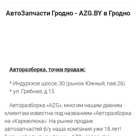
AвтоЗапчасти Гродно - AZG.BY в Гродно
Авторазборка, точки продаж:
* Индурское шоссе, 30 (рынок Южный, пав.26)
* ул. Грибная, д.15
Авторазборка «AZG», многим нашим давним
клиентам известна под названием «Авторазборка
на «Кармелюка». На рынке продаж
автозапчастей б/у наша компания уже 18 лет!