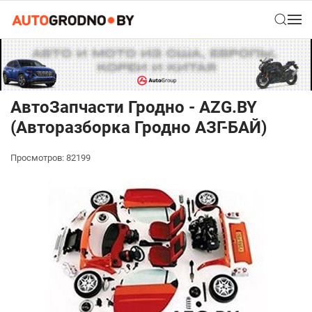
AвтоЗапчасти Гродно - AZG.BY
(Авторазборка Гродно АЗГ-БАЙ)
Просмотров: 82199