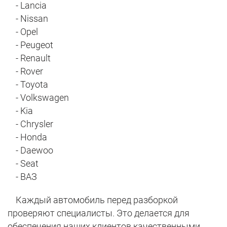
- Lancia
- Nissan
- Opel
- Peugeot
- Renault
- Rover
- Toyota
- Volkswagen
- Kia
- Chrysler
- Honda
- Daewoo
- Seat
- ВАЗ
Каждый автомобиль перед разборкой
проверяют специалисты. Это делается для
обеспечения наших клиентов качественными