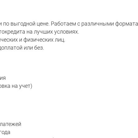
 по выгодной цене. Работаем с различными формата
окредита на лучших условиях.
еских и физических лиц.
доплатой или без.
ния
вка на учет)
платежей
года