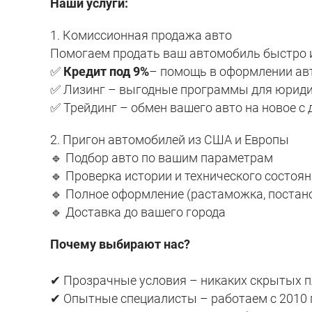
Наши услуги:
1. Комиссионная продажа авто
Помогаем продать ваш автомобиль быстро и
✅
Кредит под 9%
– помощь в оформлении авт
✅ Лизинг – выгодные программы для юридич
✅ Трейдинг – обмен вашего авто на новое с 
2. Пригон автомобилей из США и Европы
🔹 Подбор авто по вашим параметрам
🔹 Проверка истории и технического состоя
🔹 Полное оформление (растаможка, постано
🔹 Доставка до вашего города
Почему выбирают нас?
✔ Прозрачные условия – никаких скрытых 
✔ Опытные специалисты – работаем с 2010 