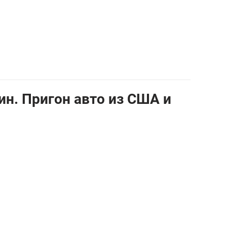
1
ин. Пригон авто из США и