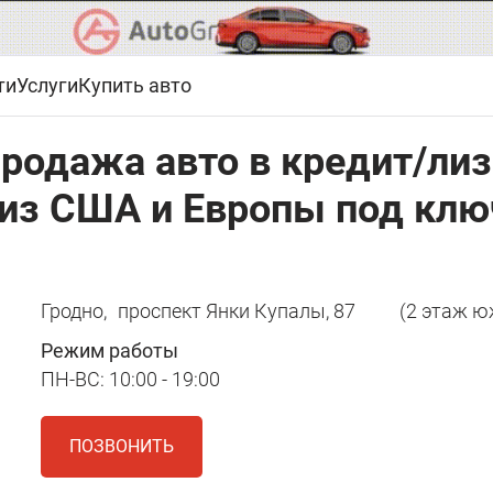
ти
Услуги
Купить авто
продажа авто в кредит/лиз
 из США и Европы под клю
Гродно,
проспект Янки Купалы, 87
(2 этаж ю
Режим работы
ПН-ВС: 10:00 - 19:00
ПОЗВОНИТЬ