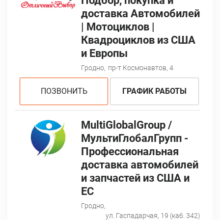
Подбор, покупка и
доставка Автомобилей
| Мотоциклов |
Квадроциклов из США
и Европы
Гродно,
пр-т Космонавтов, 4
ПОЗВОНИТЬ
ГРАФИК РАБОТЫ
MultiGlobalGroup /
МультиГлобалГрупп -
Профессиональная
доставка автомобилей
и запчастей из США и
ЕС
Гродно,
ул. Гаспадарчая, 19 (каб. 342)