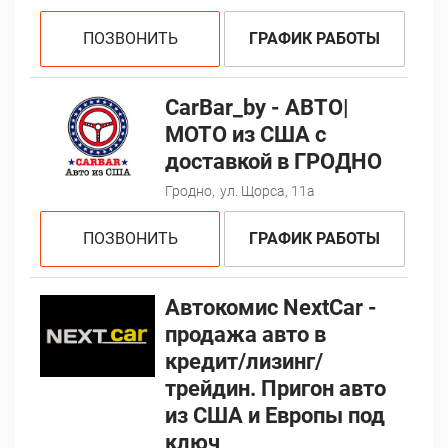
ПОЗВОНИТЬ
ГРАФИК РАБОТЫ
CarBar_by - АВТО|
МОТО из США с
доставкой в ГРОДНО
Гродно,
ул. Щорса, 11а
ПОЗВОНИТЬ
ГРАФИК РАБОТЫ
Автокомис NextCar -
продажа авто в
кредит/лизинг/
трейдин. Пригон авто
из США и Европы под
ключ