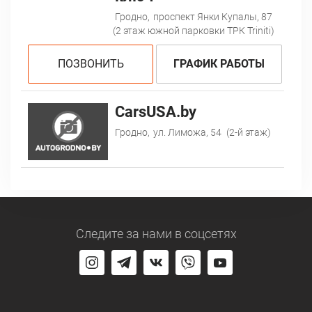
Гродно,
проспект Янки Купалы, 87
(2 этаж южной парковки ТРК Triniti)
ПОЗВОНИТЬ
ГРАФИК РАБОТЫ
CarsUSA.by
Гродно,
ул. Лиможа, 54
(2-й этаж)
Следите за нами
в соцсетях