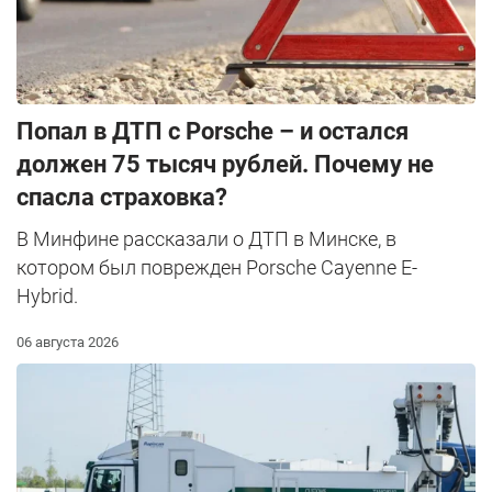
​Попал в ДТП с Porsche – и остался
должен 75 тысяч рублей. Почему не
спасла страховка?
В Минфине рассказали о ДТП в Минске, в
котором был поврежден Porsche Cayenne E-
Hybrid.
06 августа 2026