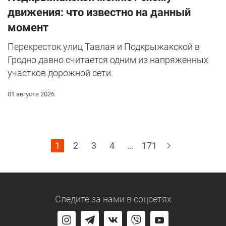
движения: что известно на данный
момент
Перекресток улиц Тавлая и Подкрыжакской в
Гродно давно считается одним из напряженных
участков дорожной сети.
01 августа 2026
1
2
3
4
…
171
Следите за нами
в соцсетях