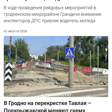
В ходе проведения рейдовых мероприятий в
гродненском микрорайоне Грандичи внимание
инспекторов ДПС привлек водитель мопеда.
02 августа 2026
В Гродно на перекрестке Тавлая –
Подкрыжакской меняют схему