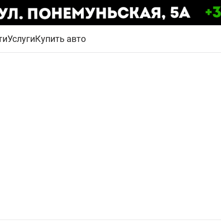
ти
Услуги
Купить авто