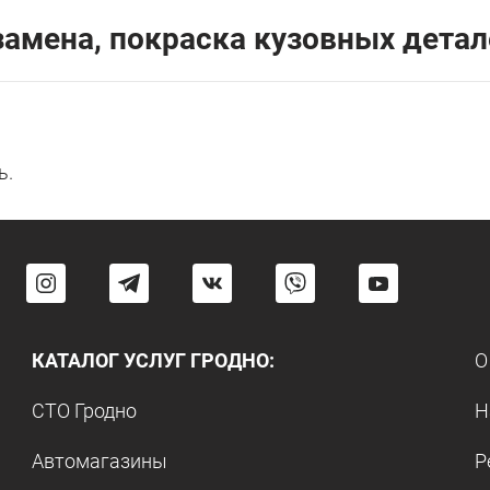
 замена, покраска кузовных детал
ь.
КАТАЛОГ УСЛУГ ГРОДНО:
О
СТО Гродно
Н
Автомагазины
Р