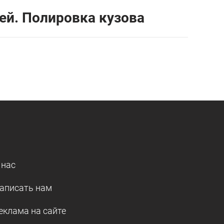
ей. Полировка кузова
 нас
аписать нам
еклама на сайте