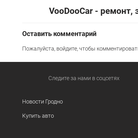
VooDooCar - ремонт,
Оставить комментарий
Пожалуйста, войдите, чтобы комментироват
Следите за нами
в соцсетях
Новости Гродно
Купить авто