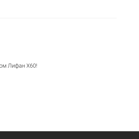
ом Лифан X60!