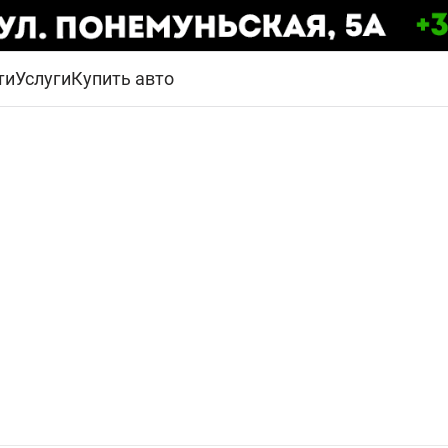
ти
Услуги
Купить авто