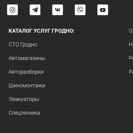
КАТАЛОГ УСЛУГ ГРОДНО:
О
СТО Гродно
Н
Автомагазины
Р
Авторазборки
Р
Шиномонтажи
Эвакуаторы
Спецтехника