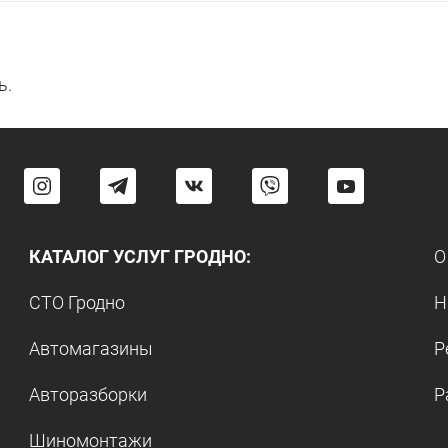
ь.
КАТАЛОГ УСЛУГ ГРОДНО:
О
СТО Гродно
Н
Автомагазины
Р
Авторазборки
Р
Шиномонтажи