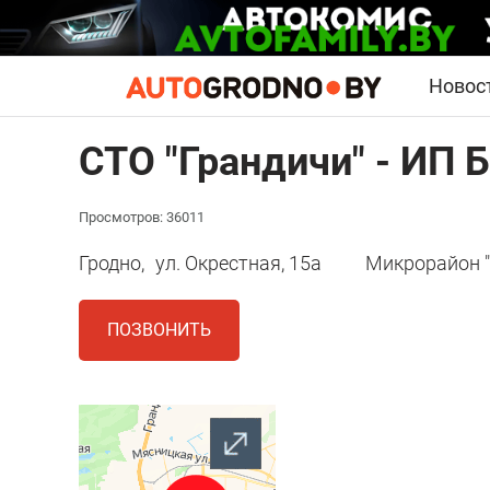
Новос
СТО "Грандичи" - ИП 
Просмотров: 36011
Гродно,
ул. Окрестная, 15а
Микрорайон "
ПОЗВОНИТЬ