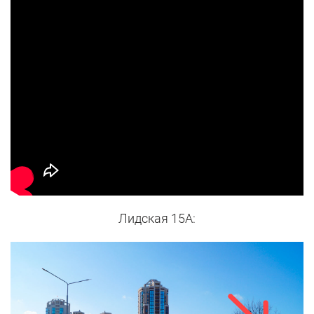
Лидская 15А: