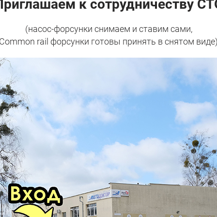
Приглашаем к сотрудничеству СТ
(насос-форсунки снимаем и ставим сами,
Common rail форсунки готовы принять в снятом виде