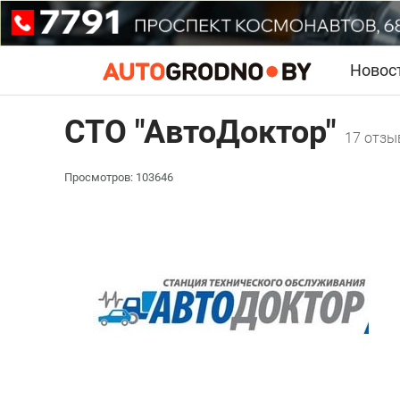
Новос
СТО "АвтоДоктор"
17 отзы
Просмотров: 103646