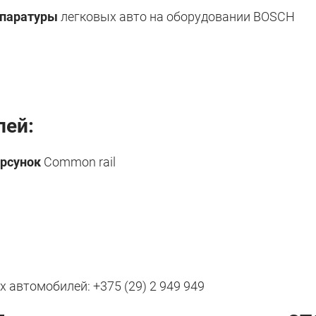
ппаратуры
легковых авто на оборудовании BOSCH
лей:
орсунок
Common rail
автомобилей: +375 (29) 2 949 949