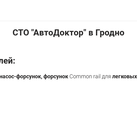
СТО "АвтоДоктор" в Гродно
лей:
насос-форсунок, форсунок
Common rail для
легковых