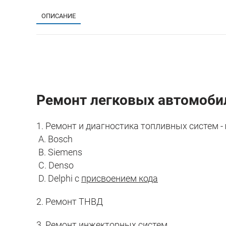
ОПИСАНИЕ
Ремонт легковых автомоби
1. Ремонт и диагностика топливных систем -
A. Bosch
B. Siemens
C. Denso
D. Delphi с
присвоением кода
2. Ремонт ТНВД
3. Ремонт инжекторных систем