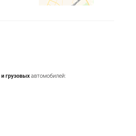
 и грузовых
автомобилей: