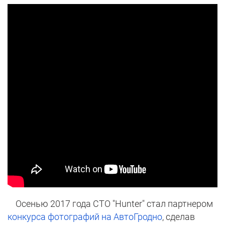
Осенью 2017 года СТО "Hunter" стал партнером
конкурса фотографий на АвтоГродно
, сделав