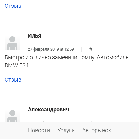
Отзыв
Илья
#
27 февраля 2019 at 12:59
Быстро и отлично заменили помпу. Автомобиль
BMW E34
Отзыв
Александрович
#
04 декабря 2018 at 20:16
Новости
Услуги
Авторынок
Очень большой отзыв, к сожалению