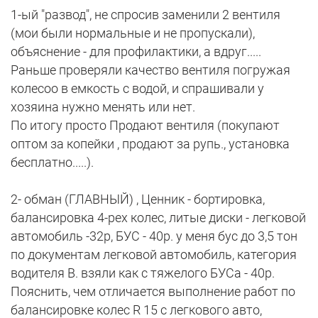
1-ый "развод", не спросив заменили 2 вентиля
(мои были нормальные и не пропускали),
объяснение - для профилактики, а вдруг.....
Раньше проверяли качество вентиля погружая
колесоо в емкость с водой, и спрашивали у
хозяина нужно менять или нет.
По итогу просто Продают вентиля (покупают
оптом за копейки , продают за рупь., установка
бесплатно.....).
2- обман (ГЛАВНЫЙ) , Ценник - бортировка,
балансировка 4-рех колес, литые диски - легковой
автомобиль -32р, БУС - 40р. у меня бус до 3,5 тон
по документам легковой автомобиль, категория
водителя В. взяли как с тяжелого БУСа - 40р.
Пояснить, чем отличается выполнение работ по
балансировке колес R 15 с легкового авто,