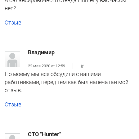
А балансировочного стенда Hunter у вас часом
нет?
Отзыв
Владимир
#
22 мая 2020 at 12:59
По моему мы все обсудили с вашими
работниками, перед тем как был напечатан мой
отзыв.
Отзыв
СТО "Hunter"