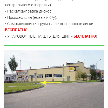
центрального отверстия).
• Раскатка/правка дисков.
• Продажа шин (новых и б/у).
• Самоклеющиеся груза на легкосплавные диски -
БЕСПЛАТНО
!
• УПАКОВОЧНЫЕ ПАКЕТЫ ДЛЯ ШИН -
БЕСПЛАТНО
!