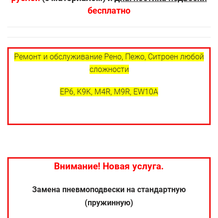
бесплатно
Ремонт и обслуживание Рено, Пежо, Ситроен любой
сложности
EP6, K9K, M4R, M9R, EW10A
Внимание! Новая услуга.
Замена пневмоподвески на стандартную
(пружинную)