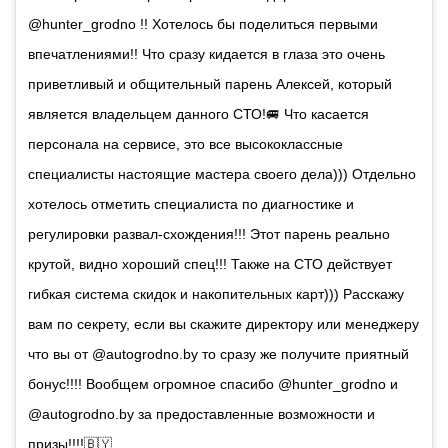
@hunter_grodno !! Хотелось бы поделиться первыми
впечатлениями!! Что сразу кидается в глаза это очень
приветливый и общительный парень Алексей, который
является владельцем данного СТО!🚐 Что касается
персонала на сервисе, это все высококлассные
специалисты настоящие мастера своего дела))) Отдельно
хотелось отметить специалиста по диагностике и
регулировки развал-схождения!!! Этот парень реально
крутой, видно хороший спец!!! Также на СТО действует
гибкая система скидок и накопительных карт))) Расскажу
вам по секрету, если вы скажите директору или менеджеру
что вы от @autogrodno.by то сразу же получите приятный
бонус!!!! Вообщем огромное спасибо @hunter_grodno и
@autogrodno.by за предоставленные возможности и
призы!!!!🇧🇾