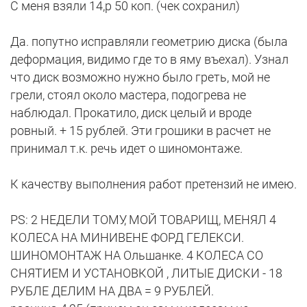
С меня взяли 14,р 50 коп. (чек сохранил)
Да. попутно исправляли геометрию диска (была
деформация, видимо где то в яму въехал). Узнал
что диск возможно нужно было греть, мой не
грели, стоял около мастера, подогрева не
наблюдал. Прокатило, диск целый и вроде
ровный. + 15 рублей. Эти грошики в расчет не
принимал т.к. речь идет о шиномонтаже.
К качеству выполнения работ претензий не имею.
РS: 2 НЕДЕЛИ ТОМУ, МОЙ ТОВАРИЩ, МЕНЯЛ 4
КОЛЕСА НА МИНИВЕНЕ ФОРД ГЕЛЕКСИ.
ШИНОМОНТАЖ НА Ольшанке. 4 КОЛЕСА СО
СНЯТИЕМ И УСТАНОВКОЙ , ЛИТЫЕ ДИСКИ - 18
РУБЛЕ ДЕЛИМ НА ДВА = 9 РУБЛЕЙ.