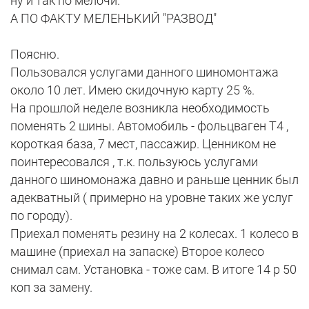
ну и так по мелочи.
А ПО ФАКТУ МЕЛЕНЬКИЙ "РАЗВОД"
Поясню.
Пользовался услугами данного шиномонтажа
около 10 лет. Имею скидочную карту 25 %.
На прошлой неделе возникла необходимость
поменять 2 шины. Автомобиль - фольцваген Т4 ,
короткая база, 7 мест, пассажир. Ценником не
поинтересовался , т.к. пользуюсь услугами
данного шиномонажа давно и раньше ценник был
адекватный ( примерно на уровне таких же услуг
по городу).
Приехал поменять резину на 2 колесах. 1 колесо в
машине (приехал на запаске) Второе колесо
снимал сам. Установка - тоже сам. В итоге 14 р 50
коп за замену.