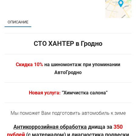
ОПИСАНИЕ
СТО ХАНТЕР в Гродно
Скидка 10%
на шиномонтаж при упоминании
АвтоГродно
Новая услуга:
"Химчистка салона"
Мы поможет Вам подготовить автомобиль к зиме
Антикоррозийная обработка
днища за
350
рублей
(с материалом) и
диагностика подвески