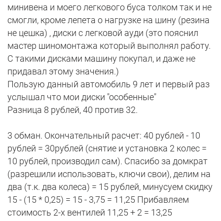
минивена и моего легкового буса толком так и не
смогли, кроме лепета о нагрузке на шину (резина
не цешка) , диски с легковой ауди (это пояснил
мастер шиномонтажа который выполнял работу.
С такими дисками машину покупал, и даже не
придавал этому значения.)
Пользую данный автомобиль 9 лет и первый раз
услышал что мои диски "особенные"
Разница 8 рублей, 40 против 32.
3 обман. Окончательный расчет: 40 рублей - 10
рублей = 30рублей (снятие и установка 2 колес =
10 рублей, производил сам). Спасибо за домкрат
(разрешили использовать, ключи свои), делим на
два (т.к. два колеса) = 15 рублей, минусуем скидку
15 - (15 * 0,25) = 15 - 3,75 = 11,25 Прибавляем
стоимость 2-х вентилей 11,25 + 2 = 13,25