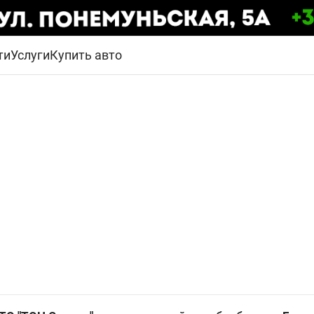
ти
Услуги
Купить авто