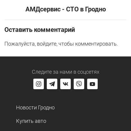
АМДсервис - СТО в Гродно
Оставить комментарий
Пожалуйста, войдите, чтобы комментировать.
Следите за нами
в соцсетях
Новости Гродно
Купить авто